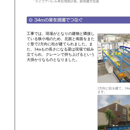
「ライフアパレル本社増床計画」鉄骨建方完成
工事では、現場がとなりの建物と隣接し
ている狭小地のため、北面と南面をまた
ぐ形で2方向に柱が建てられました。ま
た、34mもの長さになる梁は現場で組み
立てられ、クレーンで持ち上げるという
大掛かりなものとなりました。
2方向に柱を建て、3
ます。