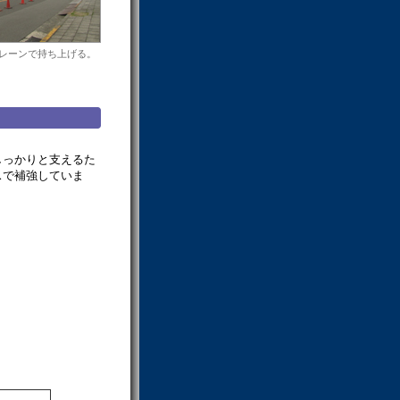
レーンで持ち上げる。
しっかりと支えるた
スで補強していま