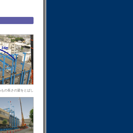
4mもの長さの梁をとばし